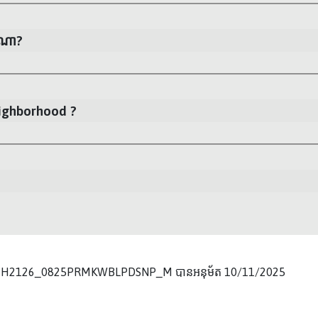
បណា?
 Neighborhood ?
 H2126_0825PRMKWBLPDSNP_M បានអនុម័ត 10/11/2025