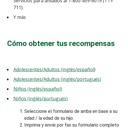
Servicios para afiliados al 1-800-459-6019 (TTY
711).
Y más
Cómo obtener tus recompensas
Adolescentes/Adultos (inglés/español
)
Adolescentes/Adultos (inglés/portugués)
Niños (inglés/español)
Niños (inglés/portugués)
Seleccione el formulario de arriba en base a su
edad / la edad de su hijo.
Imprima y envíe por fax su formulario completo