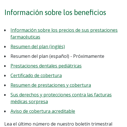
Información sobre los beneficios
Información sobre los precios de sus prestaciones
farmacéuticas
Resumen del plan (inglés)
Resumen del plan (español) - Próximamente
Prestaciones dentales pediátricas
Certificado de cobertura
Resumen de prestaciones y cobertura
Sus derechos y protecciones contra las facturas
médicas sorpresa
Aviso de cobertura acreditable
Lea el último número de nuestro boletín trimestral