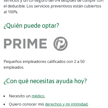
servicios y un co-seguro del 0% después de cumplir con
el deducible. Los servicios preventivos están cubiertos
al 100%.
¿Quién puede optar?
Pequeños empleadores calificados con 2 a 50
empleados.
¿Con qué necesitas ayuda hoy?
Necesito un
médico.
Quiero conocer mis
derechos y mi intimidad.