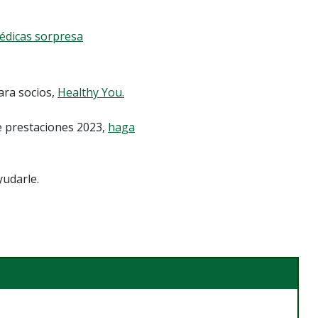
médicas sorpresa
ara socios,
Healthy You.
e prestaciones 2023,
haga
udarle.