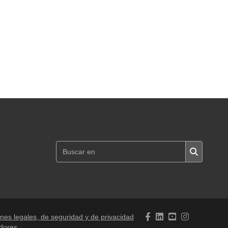
nes legales, de seguridad y de privacidad
adores