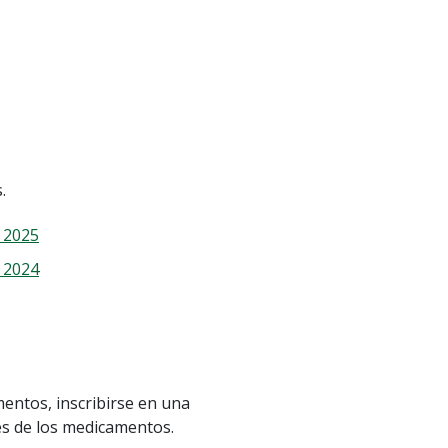
.
- 2025
- 2024
entos, inscribirse en una
tes de los medicamentos.