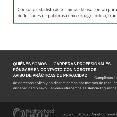
Consulte esta lista de términos de uso común par
definiciones de palabras como copago, prima, franqu
QUIÉNES SOMOS
CARRERAS PROFESIONALES
PÓNGASE EN CONTACTO CON NOSOTROS
AVISO DE PRÁCTICAS DE PRIVACIDAD
Cumplimos la 
de derechos civiles y no discriminamos por motivos de raza, co
discapacidad o sexo. También ofrecemos asistencia lingüística
Copyright ©
2026
Neighborhood H