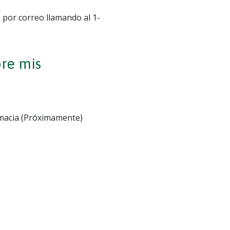
 por correo llamando al 1-
re mis
rmacia (Próximamente)