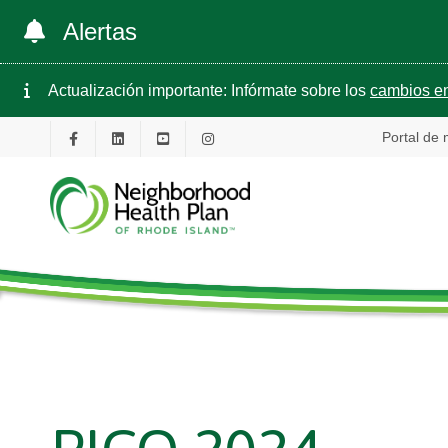
Alertas
Actualización importante: Infórmate sobre los
cambios en
Portal de