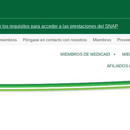
 los requisitos para acceder a las prestaciones del SNAP
 miembros
Póngase en contacto con nosotros
Miembros
Provee
MIEMBROS DE MEDICAID
MIE
AFILIADOS