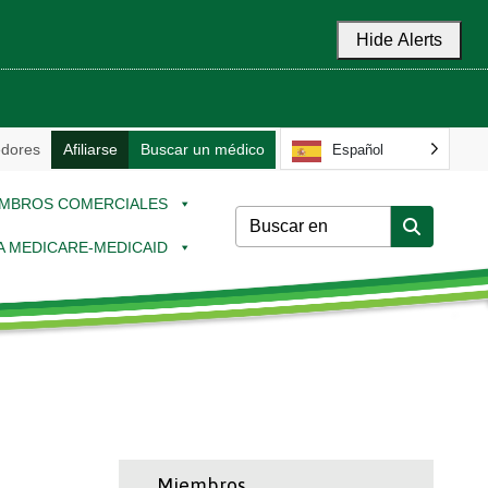
Hide Alerts
dores
Afiliarse
Buscar un médico
Español
MBROS COMERCIALES
 A MEDICARE-MEDICAID
Miembros