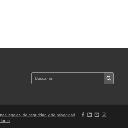
nes legales, de seguridad y de privacidad
adores