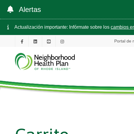
Alertas
Actualización importante: Infórmate sobre los
cambios en
Portal de