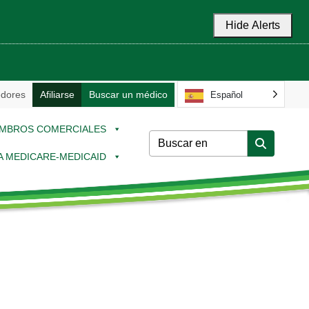
Hide Alerts
dores
Afiliarse
Buscar un médico
Español
MBROS COMERCIALES
 A MEDICARE-MEDICAID