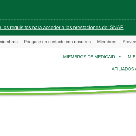
 los requisitos para acceder a las prestaciones del SNAP
 miembros
Póngase en contacto con nosotros
Miembros
Provee
MIEMBROS DE MEDICAID
MIE
AFILIADOS