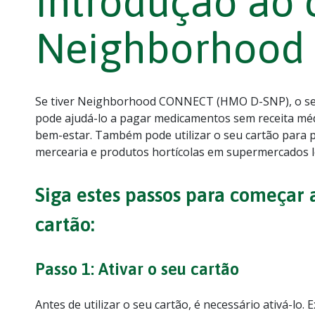
Introdução ao 
Neighborhood
Se tiver Neighborhood CONNECT (HMO D-SNP), o s
pode ajudá-lo a pagar medicamentos sem receita méd
bem-estar. Também pode utilizar o seu cartão para
mercearia e produtos hortícolas em supermercados loc
Siga estes passos para começar a
cartão:
Passo 1: Ativar o seu cartão
Antes de utilizar o seu cartão, é necessário ativá-lo. 