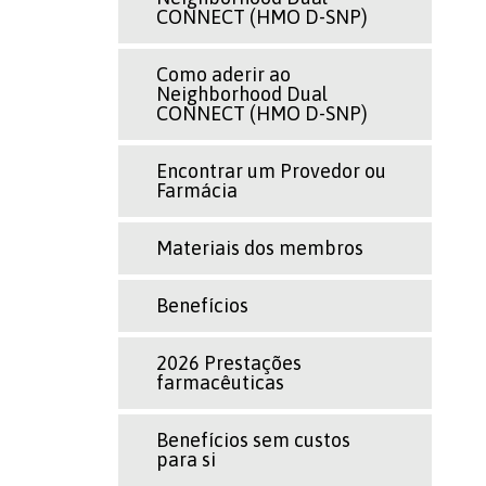
CONNECT (HMO D-SNP)
Como aderir ao
Neighborhood Dual
CONNECT (HMO D-SNP)
Encontrar um Provedor ou
Farmácia
Materiais dos membros
Benefícios
2026 Prestações
farmacêuticas
Benefícios sem custos
para si