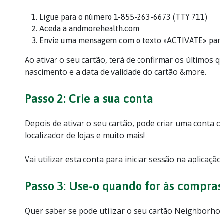
Ligue para o número 1-855-263-6673 (TTY 711)
Aceda a andmorehealth.com
Envie uma mensagem com o texto «ACTIVATE» par
Ao ativar o seu cartão, terá de confirmar os últimos 
nascimento e a data de validade do cartão &more.
Passo 2: Crie a sua conta
Depois de ativar o seu cartão, pode criar uma conta o
localizador de lojas e muito mais!
Vai utilizar esta conta para iniciar sessão na aplicaç
Passo 3: Use-o quando for às compra
Quer saber se pode utilizar o seu cartão Neighborhoo