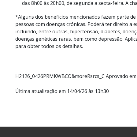
das 8h00 às 20h00, de segunda a sexta-feira. A ch
*Alguns dos benefícios mencionados fazem parte de
pessoas com doenças crónicas. Poderá ter direito a e
incluindo, entre outras, hipertensão, diabetes, doe
doenças genéticas raras, bem como depressão. Aplicam
para obter todos os detalhes.
H2126_0426PRMKWBCO&moreRsrcs_C Aprovado em 
Última atualização em 14/04/26 às 13h30