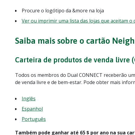
Procure o logótipo da &more na loja
Ver ou imprimir uma lista das lojas que aceitam 
Saiba mais sobre o cartão Neig
Carteira de produtos de venda livre 
Todos os membros do Dual CONNECT receberão um cr
de venda livre e de bem-estar. Pode obter mais infor
Inglês
Espanhol
Português
Também pode ganhar até 65 $ por ano na sua cart