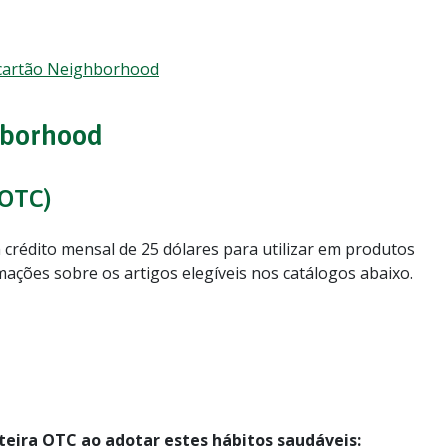
o cartão Neighborhood
hborhood
(OTC)
édito mensal de 25 dólares para utilizar em produtos
mações sobre os artigos elegíveis nos catálogos abaixo.
eira OTC ao adotar estes hábitos saudáveis: