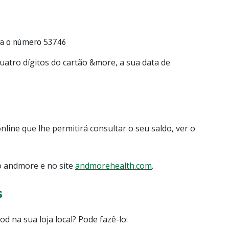
a o número 53746
quatro dígitos do cartão &more, a sua data de
nline que lhe permitirá consultar o seu saldo, ver o
ão andmore e no site
andmorehealth.com
.
s
d na sua loja local? Pode fazê-lo: