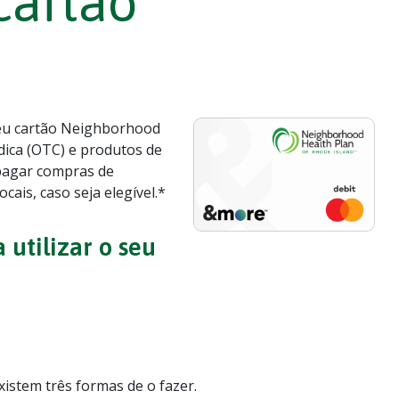
cartão
eu cartão Neighborhood
ica (OTC) e produtos de
 pagar compras de
ais, caso seja elegível.*
 utilizar o seu
Existem três formas de o fazer.