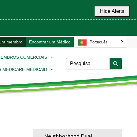
Hide Alerts
 um membro
Encontrar um Médico
Português
EMBROS COMERCIAIS
 MEDICARE-MEDICAID
Neighborhood Dual