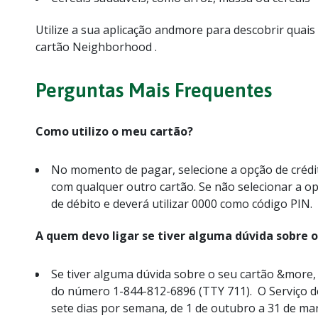
Utilize a sua aplicação andmore para descobrir quai
cartão Neighborhood .
Perguntas Mais Frequentes
Como utilizo o meu cartão?
No momento de pagar, selecione a opção de crédit
com qualquer outro cartão. Se não selecionar a op
de débito e deverá utilizar 0000 como código PIN.
A quem devo ligar se tiver alguma dúvida sobre
Se tiver alguma dúvida sobre o seu cartão &more,
do número 1-844-812-6896 (TTY 711). O Serviço d
sete dias por semana, de 1 de outubro a 31 de mar