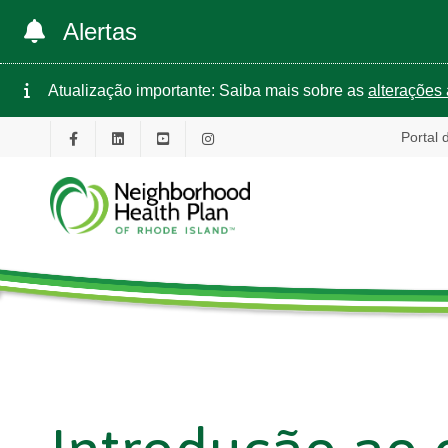
Alertas
Atualização importante: Saiba mais sobre as
alterações 
Portal