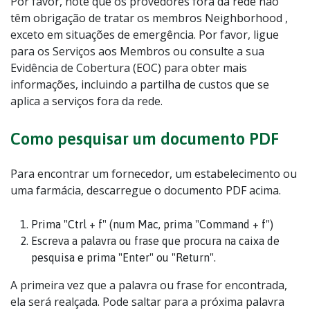
Por favor, note que os provedores fora da rede não
têm obrigação de tratar os membros Neighborhood ,
exceto em situações de emergência. Por favor, ligue
para os Serviços aos Membros ou consulte a sua
Evidência de Cobertura (EOC) para obter mais
informações, incluindo a partilha de custos que se
aplica a serviços fora da rede.
Como pesquisar um documento PDF
Para encontrar um fornecedor, um estabelecimento ou
uma farmácia, descarregue o documento PDF acima.
Prima "Ctrl + f" (num Mac, prima "Command + f")
Escreva a palavra ou frase que procura na caixa de
pesquisa e prima "Enter" ou "Return".
A primeira vez que a palavra ou frase for encontrada,
ela será realçada. Pode saltar para a próxima palavra