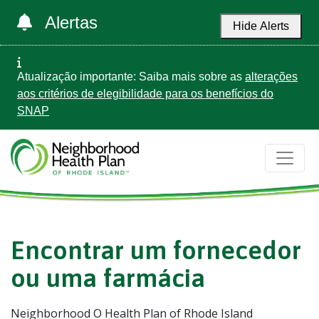
Alertas
Hide Alerts
Atualização importante: Saiba mais sobre as
alterações
aos critérios de elegibilidade para os benefícios do
SNAP
Encontrar um fornecedor
ou uma farmácia
Neighborhood O Health Plan of Rhode Island